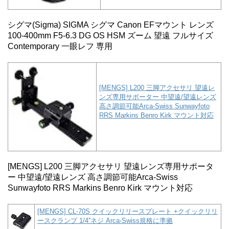
シグマ(Sigma) SIGMA シグマ Canon EFマウント レンズ
100-400mm F5-6.3 DG OS HSM ズーム 望遠 フルサイズ
Contemporary 一眼レフ 専用
[MENGS] L200 三脚アクセサリ 望遠レ
ンズ専用サポーター 中望遠/望遠レンズ
高さ調節可能Arca-Swiss Sunwayfoto
RRS Markins Benro Kirk マウント対応
[MENGS] L200 三脚アクセサリ 望遠レンズ専用サポータ
ー 中望遠/望遠レンズ 高さ調節可能Arca-Swiss
Sunwayfoto RRS Markins Benro Kirk マウント対応
[MENGS] CL-70S クイックリリースプレート +クイックリリ
ースクランプ 1/4''ネジ Arca-Swiss規格に準拠