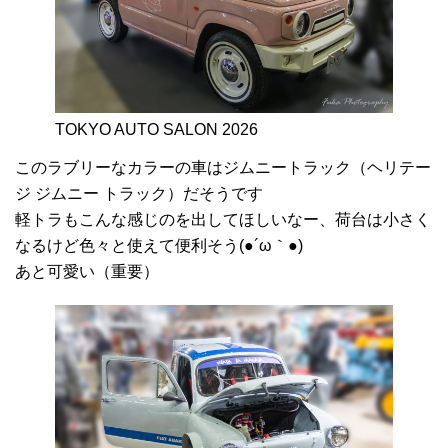
TOKYO AUTO SALON 2026
このラブリーなカラーの車はジムニートラック（ヘリテー
ジ ジムニー トラック）だそうです
軽トラもこんな感じのを出してほしいなー、荷台は小さく
なるけど色々と使えて便利そう(●´ω｀●)
あと可愛い（重要）