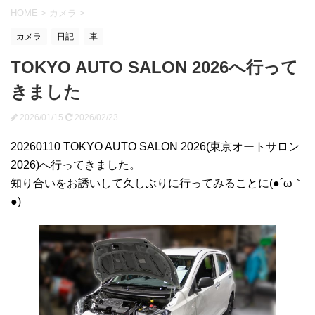
HOME
>
カメラ
>
カメラ
日記
車
TOKYO AUTO SALON 2026へ行って
きました
2026/01/15
2026/02/23
20260110 TOKYO AUTO SALON 2026(東京オートサロン
2026)へ行ってきました。
知り合いをお誘いして久しぶりに行ってみることに(●´ω｀
●)