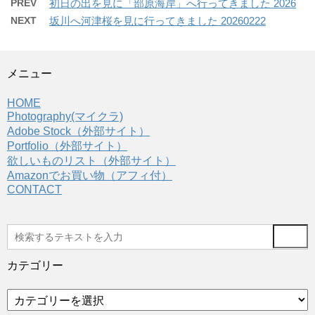
PREV
初日の出を見に「部原海岸」へ行ってきました 2026
NEXT
坂川へ河津桜を見に行ってきました 20260222
メニュー
HOME
Photography(マイクラ)
Adobe Stock（外部サイト）
Portfolio（外部サイト）
欲しいものリスト（外部サイト）
Amazonでお買い物（アフィ付）
CONTACT
カテゴリー
カ
テ