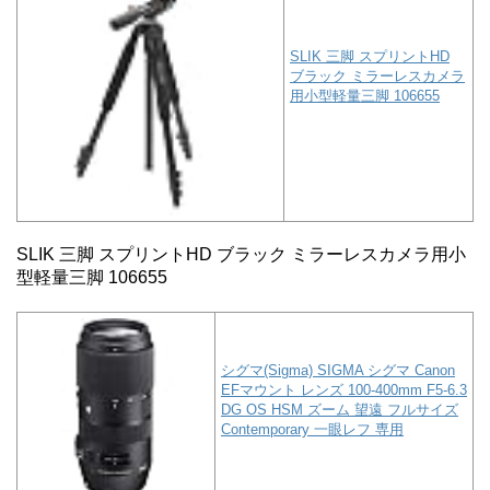
SLIK 三脚 スプリントHD
ブラック ミラーレスカメラ
用小型軽量三脚 106655
SLIK 三脚 スプリントHD ブラック ミラーレスカメラ用小
型軽量三脚 106655
シグマ(Sigma) SIGMA シグマ Canon
EFマウント レンズ 100-400mm F5-6.3
DG OS HSM ズーム 望遠 フルサイズ
Contemporary 一眼レフ 専用