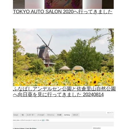
TOKYO AUTO SALON 2020へ行ってきました
ふなばしアンデルセン公園と佐倉里山自然公園
へ向日葵を見に行ってきました 20240814