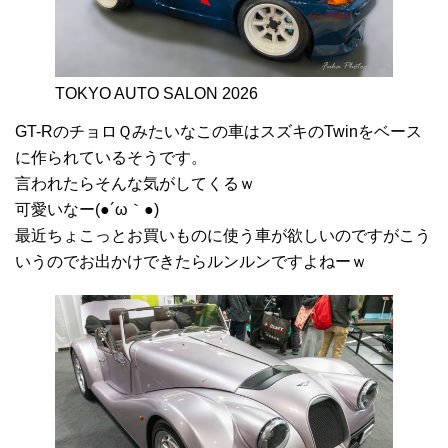
TOKYO AUTO SALON 2026
GT-RのチョロＱみたいなこの車はスズキのTwinをベース
に作られているそうです。
言われたらそんな気がしてくるｗ
可愛いなー(●´ω｀●)
最近ちょこっとお買いものに使う車が欲しいのですがこう
いうのでお出かけできたらルンルンですよねーｗ