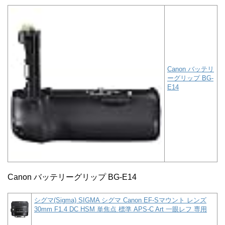
Canon バッテリ
ーグリップ BG-
E14
Canon バッテリーグリップ BG-E14
シグマ(Sigma) SIGMA シグマ Canon EF-Sマウント レンズ
30mm F1.4 DC HSM 単焦点 標準 APS-C Art 一眼レフ 専用