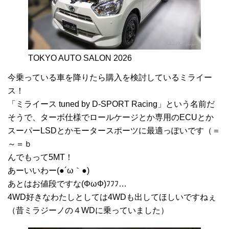
TOKYO AUTO SALON 2026
今乗っている車を降りたら購入を検討しているミライー
ス！
「ミライース tuned by D-SPORT Racing」という名前だ
そうで、ターボ仕様でロールケージとか専用のECUとか
スーパーLSDとかモータースポーツに最適っぽいです（＝
～＝ｂ
んでもって5MT！
あーいいわー(●´ω｀●)
あとはお値段ですな(ΦωΦ)ﾌﾌﾌ…
4WD好きなわたしとしては4WDも出してほしいですねぇ
（昔ミラジーノの４WDに乗っていました）