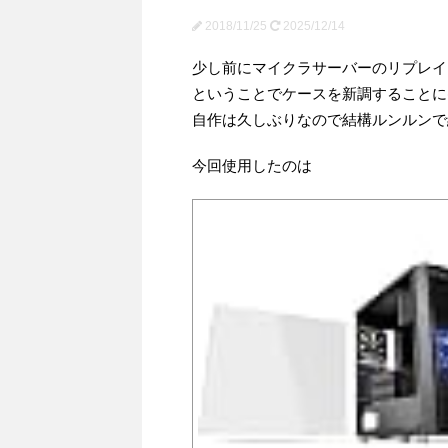
2018/11/25
2025/12/14
少し前にマイクラサーバーのリプレイ
ということでケースを新調することに(*
自作は久しぶりなので結構ルンルンで
今回使用したのは