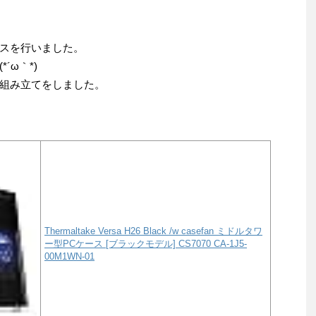
スを行いました。
´ω｀*)
組み立てをしました。
Thermaltake Versa H26 Black /w casefan ミドルタワ
ー型PCケース [ブラックモデル] CS7070 CA-1J5-
00M1WN-01