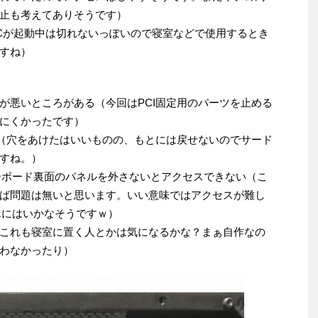
止も考えてありそうです）
PCが起動中は切れないっぽいので寝室などで使用するとき
すね）
が悪いところがある（今回はPCI固定用のパーツを止める
にくかったです）
い（穴をあけたはいいものの、もとには戻せないのでサード
すね。）
ーボード裏面のパネルを外さないとアクセスできない（こ
ば問題は無いと思います。いい意味ではアクセスが難し
単にはいかなそうですｗ）
これも寝室に置く人とかは気になるかな？まぁ自作なの
わなかったり）