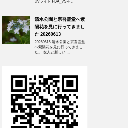
UVライト FBA_VS-F ...
清水公園と宗吾霊堂へ紫
陽花を見に行ってきまし
た 20260613
20260613 清水公園と宗吾霊堂
へ紫陽花を見に行ってきまし
た。 友人と新しい ...