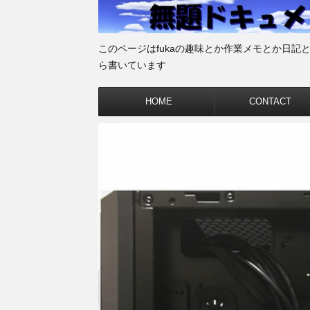
このページはfukaの趣味とか作業メモとか日記
ら書いています
HOME
CONTACT