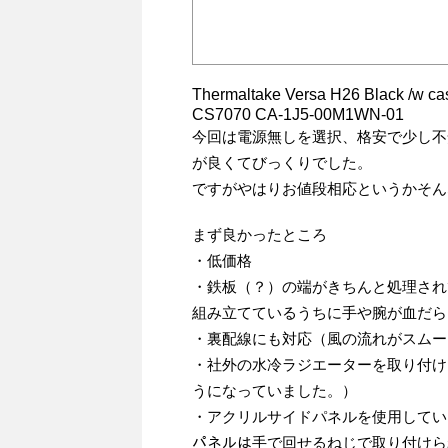
Thermaltake Versa H26 Bla
CS7070 CA-1J5-00M1WN-01
今回は電源無しを選択、格安で少し不
が良くてびっくりでした。
ですがやはりお値段相応というかそん
まず良かったところ
・低価格
・鉄板（？）の端がきちんと処理され
組み立てているうちに手や腕が血だら
・裏配線にも対応（風の流れがスムー
・社外の水冷ラジエーターを取り付け
うになっていました。）
・アクリルサイドパネルを使用しているの
パネルは手で回せるねじで取り付けら