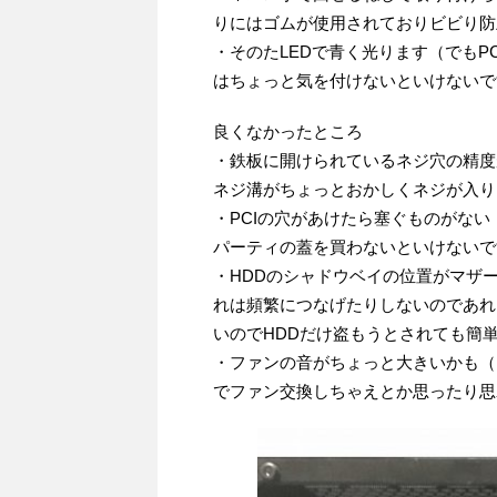
りにはゴムが使用されておりビビり防
・そのたLEDで青く光ります（でも
はちょっと気を付けないといけないで
良くなかったところ
・鉄板に開けられているネジ穴の精度
ネジ溝がちょっとおかしくネジが入り
・PCIの穴があけたら塞ぐものがな
パーティの蓋を買わないといけないで
・HDDのシャドウベイの位置がマザ
れは頻繁につなげたりしないのであれ
いのでHDDだけ盗もうとされても簡
・ファンの音がちょっと大きいかも（
でファン交換しちゃえとか思ったり思