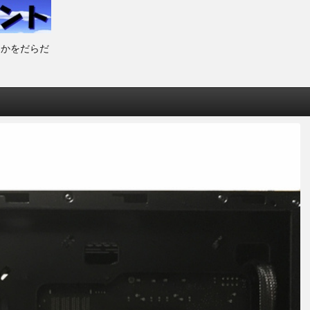
とかをだらだ