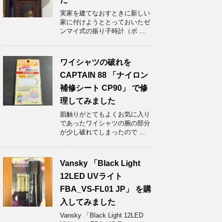
実家を建てなおすときに新しい
家に付けようととっておいたゼ
ンマイ式の振り子時計（ボ ...
ワイシャツの破れを
CAPTAIN 88 「ナイロン
補修シート CP90」 で修
理してみました
肌触りがとてもよくお気に入り
であったワイシャツの腕の部分
が少し破れてしまったので ...
Vansky 「Black Light
12LED UVライト
FBA_VS-FL01 JP」 を購
入してみました
Vansky 「Black Light 12LED