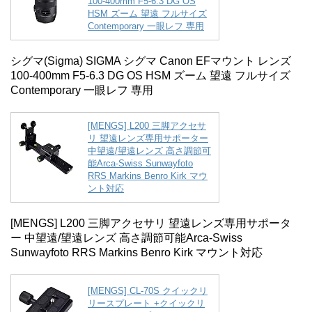
100-400mm F5-6.3 DG OS
HSM ズーム 望遠 フルサイズ
Contemporary 一眼レフ 専用
シグマ(Sigma) SIGMA シグマ Canon EFマウント レンズ
100-400mm F5-6.3 DG OS HSM ズーム 望遠 フルサイズ
Contemporary 一眼レフ 専用
[MENGS] L200 三脚アクセサ
リ 望遠レンズ専用サポーター
中望遠/望遠レンズ 高さ調節可
能Arca-Swiss Sunwayfoto
RRS Markins Benro Kirk マウ
ント対応
[MENGS] L200 三脚アクセサリ 望遠レンズ専用サポータ
ー 中望遠/望遠レンズ 高さ調節可能Arca-Swiss
Sunwayfoto RRS Markins Benro Kirk マウント対応
[MENGS] CL-70S クイックリ
リースプレート +クイックリ