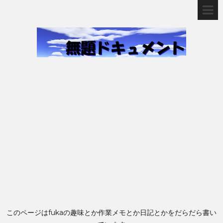
このページはfukaの趣味とか作業メモとか日記とかをだらだら書い