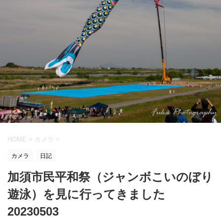
HOME
>
カメラ
>
カメラ
日記
加須市民平和祭（ジャンボこいのぼり
遊泳）を見に行ってきました
20230503