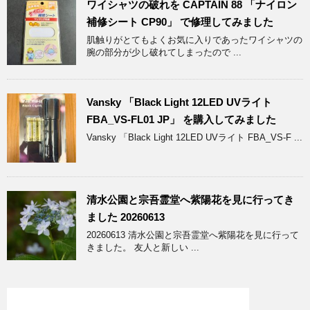
ワイシャツの破れを CAPTAIN 88 「ナイロン
補修シート CP90」 で修理してみました
肌触りがとてもよくお気に入りであったワイシャツの
腕の部分が少し破れてしまったので ...
Vansky 「Black Light 12LED UVライト
FBA_VS-FL01 JP」 を購入してみました
Vansky 「Black Light 12LED UVライト FBA_VS-F ...
清水公園と宗吾霊堂へ紫陽花を見に行ってき
ました 20260613
20260613 清水公園と宗吾霊堂へ紫陽花を見に行って
きました。 友人と新しい ...