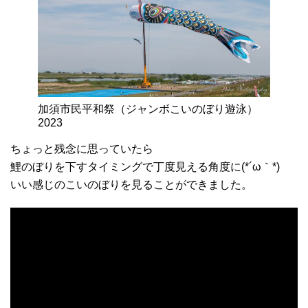
加須市民平和祭（ジャンボこいのぼり遊泳）
2023
ちょっと残念に思っていたら
鯉のぼりを下すタイミングで丁度見える角度に(*´ω｀*)
いい感じのこいのぼりを見ることができました。