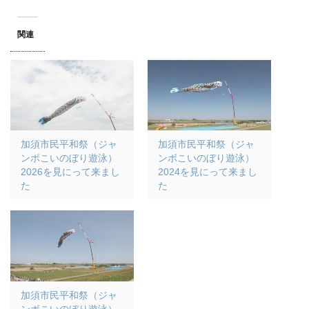
関連
加須市民平和祭（ジャ
加須市民平和祭（ジャ
ンボこいのぼり遊泳）
ンボこいのぼり遊泳）
2026を見にって来まし
2024を見にって来まし
た
た
加須市民平和祭（ジャ
ンボこいのぼり遊泳）