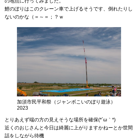
の地点に行ってみました。
鯉のぼりはこのクレーン車で上げるそうです、倒れたりし
ないのかな（＝～＝；？ｗ
加須市民平和祭（ジャンボこいのぼり遊泳）
2023
とりあえず端の方の見えそうな場所を確保(*´ω｀*)
近くのおじさんと今日は綺麗に上がりますかねーとか世間
話をしながら待機