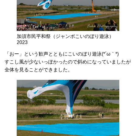
加須市民平和祭（ジャンボこいのぼり遊泳）
2023
「おー」という歓声とともにこいのぼり遊泳(*´ω｀*)
すこし風が少ないっぽかったので斜めになっていましたが
全体を見ることができました。