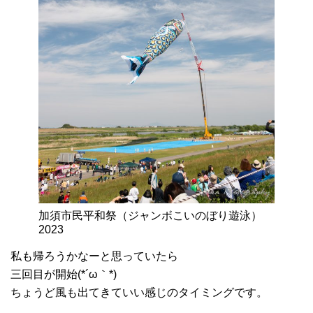
加須市民平和祭（ジャンボこいのぼり遊泳）
2023
私も帰ろうかなーと思っていたら
三回目が開始(*´ω｀*)
ちょうど風も出てきていい感じのタイミングです。