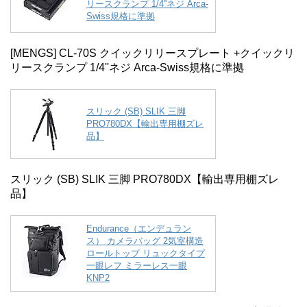
リースクランプ 1/4''ネジ Arca-
Swiss規格に準拠
[MENGS] CL-70S クイックリリースプレート +クイックリ
リースクランプ 1/4''ネジ Arca-Swiss規格に準拠
スリック (SB) SLIK 三脚
PRO780DX【輸出専用棚ズレ
品】
スリック (SB) SLIK 三脚 PRO780DX【輸出専用棚ズレ
品】
Endurance（エンデュラン
ス） カメラバッグ 2気室構造
ロールトップ リュックタイプ
一眼レフ ミラーレス一眼
KNP2