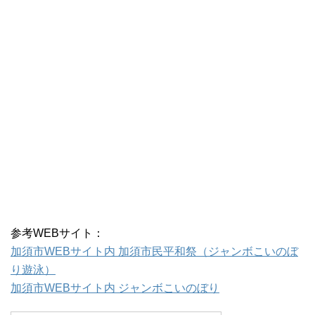
参考WEBサイト：
加須市WEBサイト内 加須市民平和祭（ジャンボこいのぼ
り遊泳）
加須市WEBサイト内 ジャンボこいのぼり