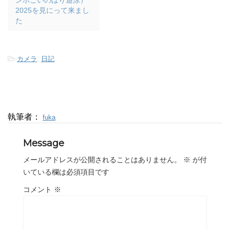
2025を見にって来まし
た
-
カメラ
,
日記
執筆者：
fuka
Message
メールアドレスが公開されることはありません。
※
が付
いている欄は必須項目です
コメント
※