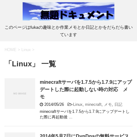
このページはfukaの趣味とか作業メモとか日記とかをだらだら書い
ています
HOME
>
Linux
>
「Linux」 一覧
minecraftサーバを1.7.5から1.7.9にアップ
デートした際に起動しない時の対応 メ
モ
2014/05/26
-
Linux
,
minecraft
,
メモ
,
日記
minecraftサーバを1.7.5から1.7.9にアップデートし
た際に再起動後 ...
2014年5月7日にDynDnsの無料サービス