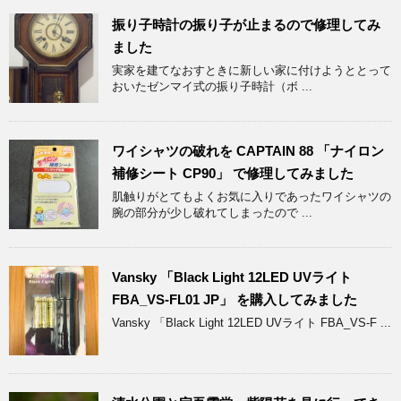
振り子時計の振り子が止まるので修理してみ
ました
実家を建てなおすときに新しい家に付けようととって
おいたゼンマイ式の振り子時計（ボ ...
ワイシャツの破れを CAPTAIN 88 「ナイロン
補修シート CP90」 で修理してみました
肌触りがとてもよくお気に入りであったワイシャツの
腕の部分が少し破れてしまったので ...
Vansky 「Black Light 12LED UVライト
FBA_VS-FL01 JP」 を購入してみました
Vansky 「Black Light 12LED UVライト FBA_VS-F ...