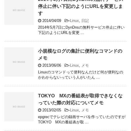
停止に伴い下記のようにURLを変更しま
す
2014/04/09
-
Linux
,
日記
2014年5月7日にDynDnsの無料サービス停止に伴い
下記のようにURLを変更 ...
小規模なログの集計に便利なコマンドの
メモ
2013/06/06
-
Linux
,
メモ
Linuxのコマンドって便利なんだけど何が便利なの
かわからないっていう人がいたん ...
TOKYO MXの番組表が取得できなくな
っていた際の対応についてメモ
2013/02/05
-
Linux
,
メモ
epgrecでテレビの録画サーバを作っていたのですが
TOKYO MXの番組表が取 ...