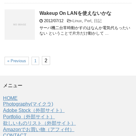
Wakeup On LANを使えないかな
2012/07/12
-
Linux
,
Perl
,
日記
サーバ機二台常時動かすのはなんか電気代もったい
ない ということで片方だけ動かして ...
2
« Previous
1
メニュー
HOME
Photography(マイクラ)
Adobe Stock（外部サイト）
Portfolio（外部サイト）
欲しいものリスト（外部サイト）
Amazonでお買い物（アフィ付）
CONTACT