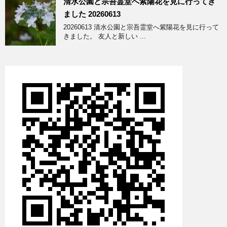
清水公園と宗吾霊堂へ紫陽花を見に行ってき
ました 20260613
20260613 清水公園と宗吾霊堂へ紫陽花を見に行って
きました。 友人と新しい ...