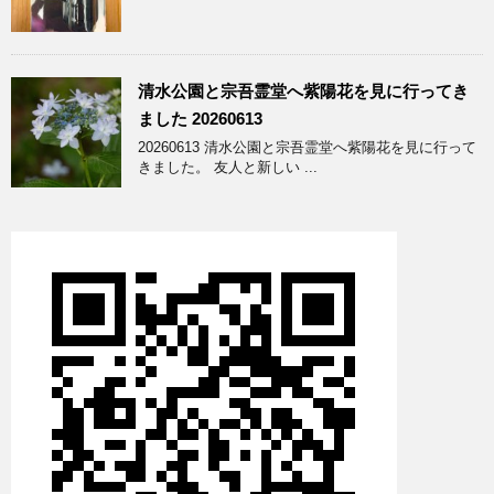
清水公園と宗吾霊堂へ紫陽花を見に行ってき
ました 20260613
20260613 清水公園と宗吾霊堂へ紫陽花を見に行って
きました。 友人と新しい ...