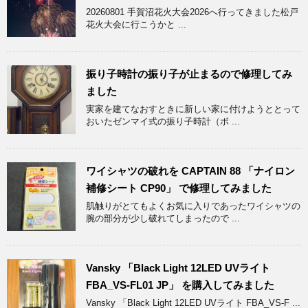
20260801 手賀沼花火大会2026へ行ってきました松戸
花火大会に行こうかと ...
振り子時計の振り子が止まるので修理してみ
ました
実家を建てなおすときに新しい家に付けようととって
おいたゼンマイ式の振り子時計（ボ ...
ワイシャツの破れを CAPTAIN 88 「ナイロン
補修シート CP90」 で修理してみました
肌触りがとてもよくお気に入りであったワイシャツの
腕の部分が少し破れてしまったので ...
Vansky 「Black Light 12LED UVライト
FBA_VS-FL01 JP」 を購入してみました
Vansky 「Black Light 12LED UVライト FBA_VS-F ...