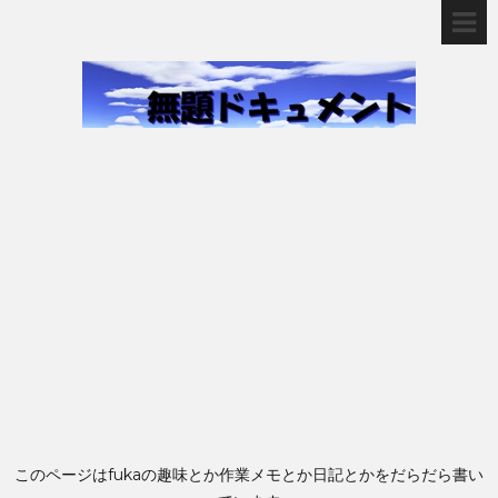
このページはfukaの趣味とか作業メモとか日記とかをだらだら書い