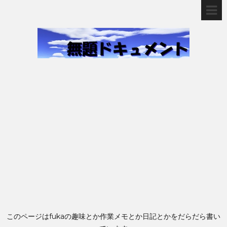
このページはfukaの趣味とか作業メモとか日記とかをだらだら書い