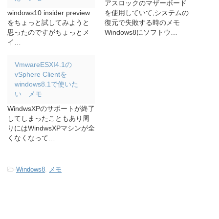
アスロックのマザーボード
windows10 insider preview
を使用していて,システムの
をちょっと試してみようと
復元で失敗する時のメモ
思ったのですがちょっとメ
Windows8にソフトウ…
イ…
VmwareESXI4.1の
vSphere Clientを
windows8.1で使いた
い メモ
WindwsXPのサポートが終了
してしまったこともあり周
りにはWindwsXPマシンが全
くなくなって…
-
Windows8
,
メモ