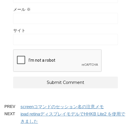
メール
※
サイト
PREV
screenコマンドのセッション名の注意メモ
NEXT
ipad retinaディスプレイモデルでHHKB Lite2 を使用で
きました