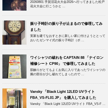
20260801 手賀沼花火大会2026へ行ってきました松戸
花火大会に行こうかと ...
振り子時計の振り子が止まるので修理してみ
ました
実家を建てなおすときに新しい家に付けようととって
おいたゼンマイ式の振り子時計（ボ ...
ワイシャツの破れを CAPTAIN 88 「ナイロン
補修シート CP90」 で修理してみました
肌触りがとてもよくお気に入りであったワイシャツの
腕の部分が少し破れてしまったので ...
Vansky 「Black Light 12LED UVライト
FBA_VS-FL01 JP」 を購入してみました
Vansky 「Black Light 12LED UVライト FBA_VS-F ...