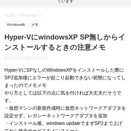
ています
HOME
>
Windows8
>
Windows8
メモ
Hyper-VにwindowsXP SP無しからイ
ンストールするときの注意メモ
2013/01/15
2025/12/29
Hyper-VにSPなしのWindowsXPをインストールした際に
SP2追加後にエラーが起こり起動できない状態になってし
まったのでメモメモ
やり方としては以下の点に気を付ければ大丈夫だそうで
す。
・仮想マシンの新規作成時に仮想ネットワークアダプタを
設定せず、レガシーネットワークアダプタを追加
・インストール後、windows updateでまずSP2まで上げ
てから統合サービスをインストール