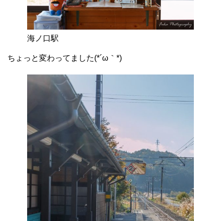
海ノ口駅
ちょっと変わってました(*´ω｀*)