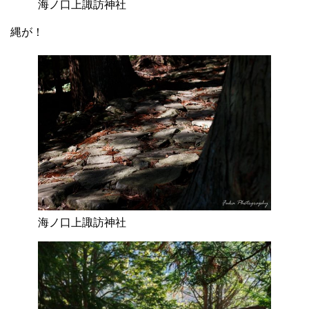
海ノ口上諏訪神社
縄が！
海ノ口上諏訪神社