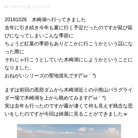
2018/11/05
2025/12/15
20181026 木崎湖へ行ってきました
去年に引き続き今年も夏に行く予定だったのですが延び延
びになってしまいこんな季節に
ちょうど紅葉の季節もありどこかに行こうかという話にな
った際に
それじゃ行こうとしていた木崎湖にしようかということに
なりました。
おねがいシリーズの聖地巡礼です(*´ω｀*)
まずは前回の黒部ダムから木崎湖近くの小熊山パラグライ
ダー場で木崎湖を上から眺めてみます(*´ω｀*)
実は去年も行ったのですが霧が凄くて何も見えず残念な思
いをしたのですが今回は綺麗に見ることができましたｗ