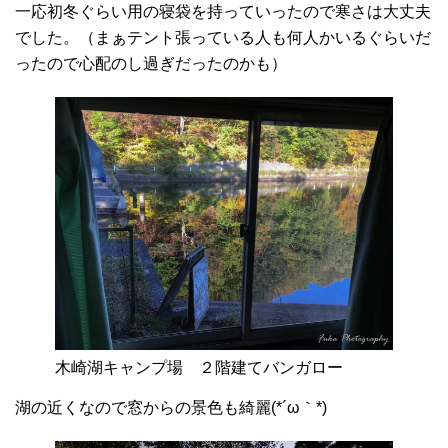
一応初冬ぐらい用の寝袋を持っていったので寒さは大丈夫
でした。（まぁテント張っている人も何人かいるぐらいだ
ったので心配のし過ぎだったのかも）
木崎湖キャンプ場 ２階建てバンガロー
湖の近くなので窓からの景色も綺麗(*´ω｀*)