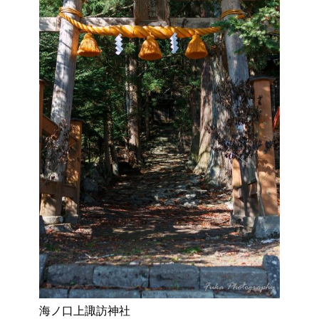
海ノ口上諏訪神社