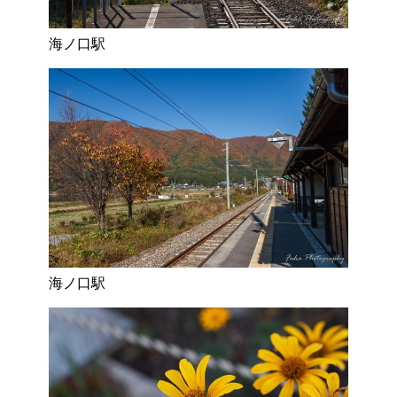
海ノ口駅
海ノ口駅