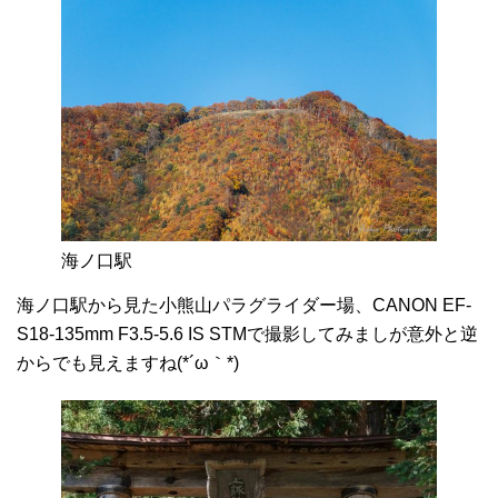
海ノ口駅
海ノ口駅から見た小熊山パラグライダー場、CANON EF-
S18-135mm F3.5-5.6 IS STMで撮影してみましが意外と逆
からでも見えますね(*´ω｀*)