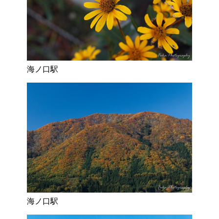
海ノ口駅
海ノ口駅