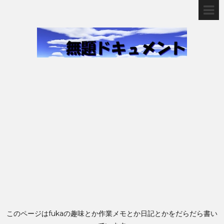
このページはfukaの趣味とか作業メモとか日記とかをだらだら書い