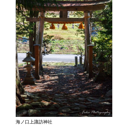
海ノ口上諏訪神社