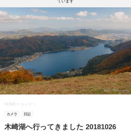
ています
HOME
>
カメラ
>
カメラ
日記
木崎湖へ行ってきました 20181026