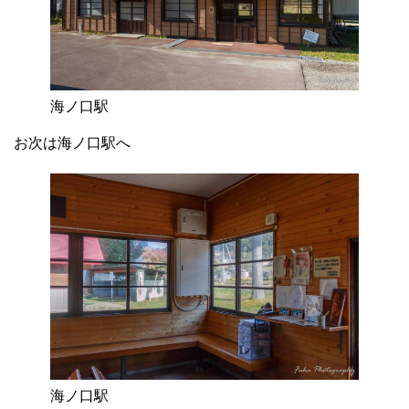
海ノ口駅
お次は海ノ口駅へ
海ノ口駅