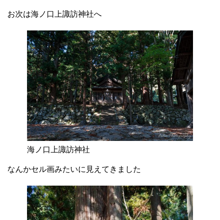
お次は海ノ口上諏訪神社へ
海ノ口上諏訪神社
なんかセル画みたいに見えてきました