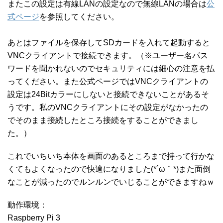
またこの設定は有線LANの設定なので無線LANの場合は
公
式ページ
を参照してください。
あとはファイルを保存してSDカードを入れて起動すると
VNCクライアントで接続できます。（※ユーザー名パス
ワードを聞かれないのでセキュリティには細心の注意を払
ってください。また公式ページではVNCクライアントの
設定は24Bitカラーにしないと接続できないことがあるそ
うです。私のVNCクライアントにその設定がなかったの
でそのまま接続したところ接続をすることができまし
た。）
これでいちいち本体を画面のあるところまで持って行かな
くてもよくなったので快適になりました(*´ω｀*)また面倒
なことが減ったのでルンルンでいじることができますねｗ
動作環境：
Raspberry Pi 3