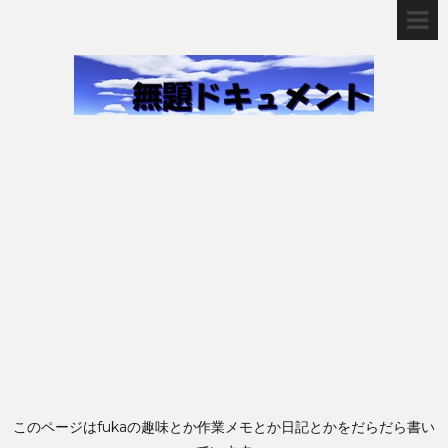
このページはfukaの趣味とか作業メモとか日記とかをだらだら書い