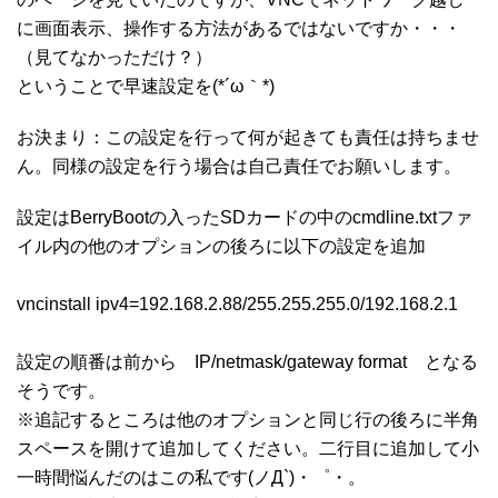
に画面表示、操作する方法があるではないですか・・・
（見てなかっただけ？）
ということで早速設定を(*´ω｀*)
お決まり：この設定を行って何が起きても責任は持ちませ
ん。同様の設定を行う場合は自己責任でお願いします。
設定はBerryBootの入ったSDカードの中のcmdline.txtファ
イル内の他のオプションの後ろに以下の設定を追加
vncinstall ipv4=192.168.2.88/255.255.255.0/192.168.2.1
設定の順番は前から IP/netmask/gateway format となる
そうです。
※追記するところは他のオプションと同じ行の後ろに半角
スペースを開けて追加してください。二行目に追加して小
一時間悩んだのはこの私です(ノД`)・゜・。