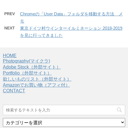
PREV
Chromeの「User Data」フォルダを移動する方法 メ
モ
NEXT
東京ドイツ村ウインターイルミネーション 2018-2019
を見に行ってきました
HOME
Photography(マイクラ)
Adobe Stock（外部サイト）
Portfolio（外部サイト）
欲しいものリスト（外部サイト）
Amazonでお買い物（アフィ付）
CONTACT
カ
テ