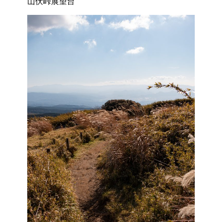
山伏峠展望台