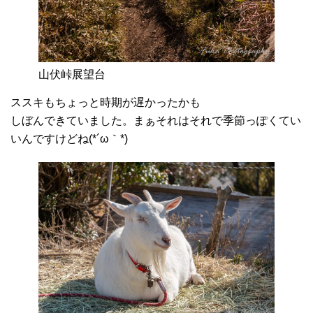
山伏峠展望台
ススキもちょっと時期が遅かったかも
しぼんできていました。まぁそれはそれで季節っぽくてい
いんですけどね(*´ω｀*)