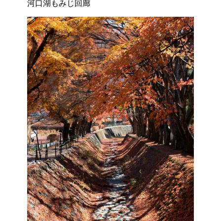
河口湖もみじ回廊