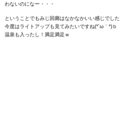
わないのになー・・・
ということでもみじ回廊はなかなかいい感じでした
今度はライトアップも見てみたいですね(*´ω｀*)ｂ
温泉も入ったし！満足満足ｗ