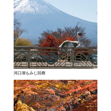
河口湖もみじ回廊