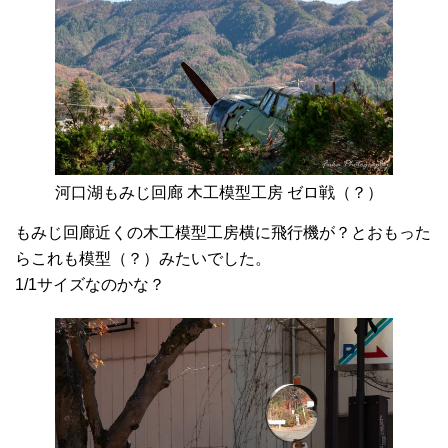
河口湖もみじ回廊 木工模型工房 ゼロ戦（？）
もみじ回廊近くの木工模型工房横に飛行機が？とおもった
らこれも模型（？）みたいでした。
1/1サイズなのかな？