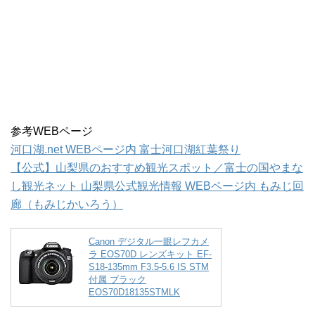
参考WEBページ
河口湖.net WEBページ内 富士河口湖紅葉祭り
【公式】山梨県のおすすめ観光スポット／富士の国やまな
し観光ネット 山梨県公式観光情報 WEBページ内 もみじ回
廊（もみじかいろう）
Canon デジタル一眼レフカメ
ラ EOS70D レンズキット EF-
S18-135mm F3.5-5.6 IS STM
付属 ブラック
EOS70D18135STMLK