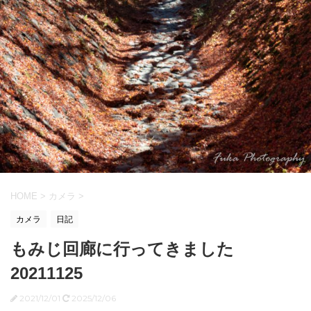
HOME
>
カメラ
>
カメラ
日記
もみじ回廊に行ってきました
20211125
2021/12/01
2025/12/06