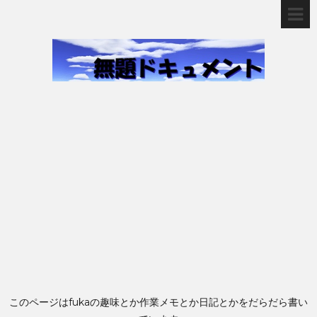
このページはfukaの趣味とか作業メモとか日記とかをだらだら書い