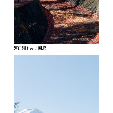
河口湖もみじ回廊