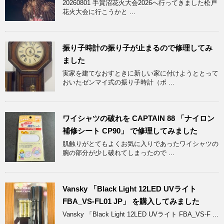
20260801 手賀沼花火大会2026へ行ってきました松戸
花火大会に行こうかと ...
振り子時計の振り子が止まるので修理してみ
ました
実家を建てなおすときに新しい家に付けようととって
おいたゼンマイ式の振り子時計（ボ ...
ワイシャツの破れを CAPTAIN 88 「ナイロン
補修シート CP90」 で修理してみました
肌触りがとてもよくお気に入りであったワイシャツの
腕の部分が少し破れてしまったので ...
Vansky 「Black Light 12LED UVライト
FBA_VS-FL01 JP」 を購入してみました
Vansky 「Black Light 12LED UVライト FBA_VS-F ...