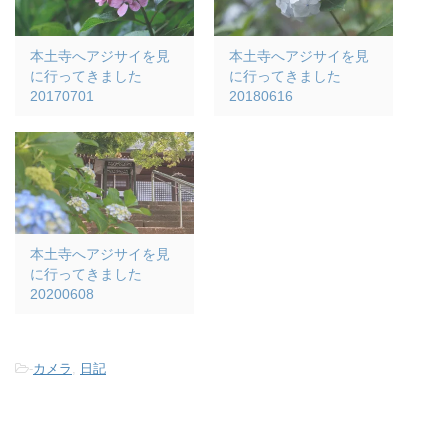
本土寺へアジサイを見
本土寺へアジサイを見
に行ってきました
に行ってきました
20170701
20180616
本土寺へアジサイを見
に行ってきました
20200608
-
カメラ
,
日記