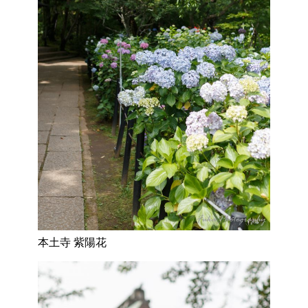
本土寺 紫陽花