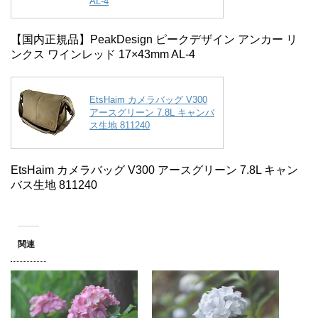
AL-4
【国内正規品】PeakDesign ピークデザイン アンカー リ
ンクス ワインレッド 17×43mm AL-4
EtsHaim カメラバッグ V300
アースグリーン 7.8L キャンバ
ス生地 811240
EtsHaim カメラバッグ V300 アースグリーン 7.8L キャン
バス生地 811240
関連