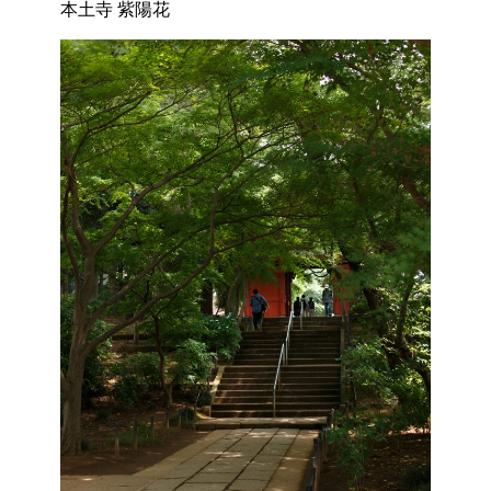
本土寺 紫陽花