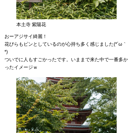
本土寺 紫陽花
おーアジサイ綺麗！
花びらもピンとしているのが心持ち多く感じました(*´ω｀
*)
ついでに人もすごかったです。いままで来た中で一番多か
ったイメージｗ