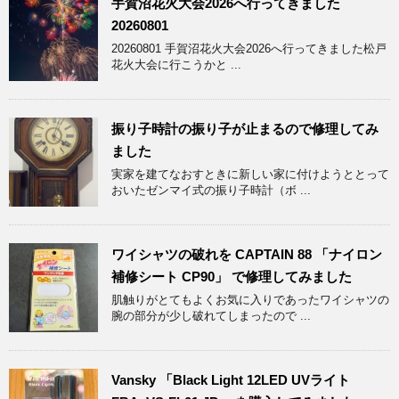
手賀沼花火大会2026へ行ってきました
20260801
20260801 手賀沼花火大会2026へ行ってきました松戸
花火大会に行こうかと ...
振り子時計の振り子が止まるので修理してみ
ました
実家を建てなおすときに新しい家に付けようととって
おいたゼンマイ式の振り子時計（ボ ...
ワイシャツの破れを CAPTAIN 88 「ナイロン
補修シート CP90」 で修理してみました
肌触りがとてもよくお気に入りであったワイシャツの
腕の部分が少し破れてしまったので ...
Vansky 「Black Light 12LED UVライト