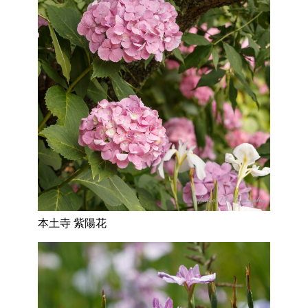
本土寺 紫陽花