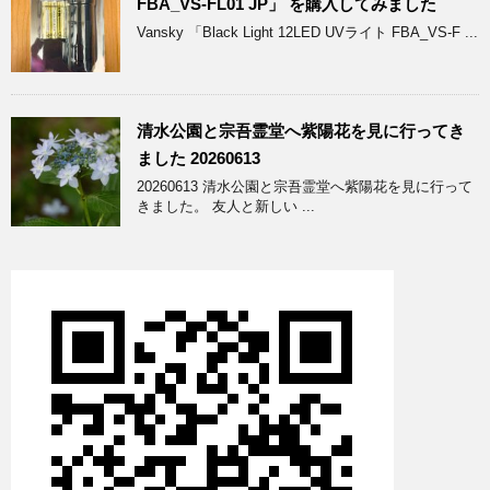
FBA_VS-FL01 JP」 を購入してみました
Vansky 「Black Light 12LED UVライト FBA_VS-F ...
清水公園と宗吾霊堂へ紫陽花を見に行ってき
ました 20260613
20260613 清水公園と宗吾霊堂へ紫陽花を見に行って
きました。 友人と新しい ...