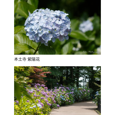
本土寺 紫陽花