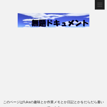
このページはfukaの趣味とか作業メモとか日記とかをだらだら書い