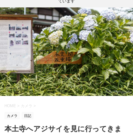
ています
HOME
>
カメラ
>
カメラ
日記
本土寺へアジサイを見に行ってきま