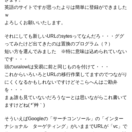
英語のサイトですが思ったよりは簡単に登録ができました
ｗ
よろしくお願いいたします。
それにしても新しいURLのsytesってなんだろ・・・ググ
ってみたけど出てきたのは置換のプログラム（？）
短い方を選んでみました ※特に意味は込められていない
です・・・
頭のuralowlは安易に前と同じものを付けて・・・
これからいろいろとURLの移行作業してますのでつながり
にくくなるかもしれないですけどそこらへんはご勘弁
を・・・
まぁ誰も見ていないだろうなーとは思いながらこれ書いて
ますけどね( *´艸｀)
そういえばGoogleの「サーチコンソール」の「インター
ナショナル ターゲティング」がいままでURLが「vc」で