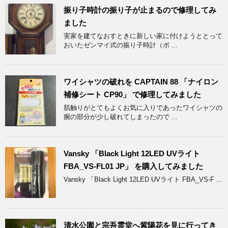
振り子時計の振り子が止まるので修理してみ
ました
実家を建てなおすときに新しい家に付けようととって
おいたゼンマイ式の振り子時計（ボ ...
ワイシャツの破れを CAPTAIN 88 「ナイロン
補修シート CP90」 で修理してみました
肌触りがとてもよくお気に入りであったワイシャツの
腕の部分が少し破れてしまったので ...
Vansky 「Black Light 12LED UVライト
FBA_VS-FL01 JP」 を購入してみました
Vansky 「Black Light 12LED UVライト FBA_VS-F ...
清水公園と宗吾霊堂へ紫陽花を見に行ってき