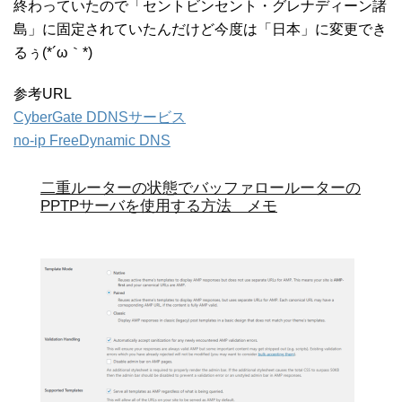
終わっていたので「セントビンセント・グレナディーン諸
島」に固定されていたんだけど今度は「日本」に変更でき
るぅ(*´ω｀*)
参考URL
CyberGate DDNSサービス
no-ip FreeDynamic DNS
二重ルーターの状態でバッファロールーターの
PPTPサーバを使用する方法 メモ