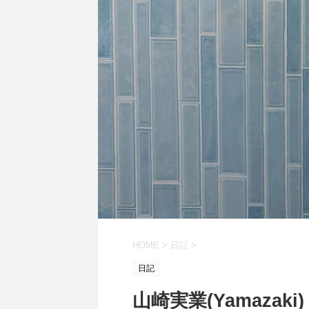
HOME
>
日記
>
日記
山崎実業(Yamaza