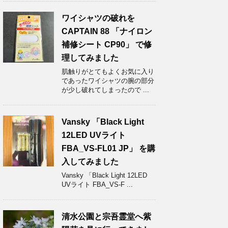
ワイシャツの破れを
CAPTAIN 88 「ナイロン
補修シート CP90」 で修
理してみました
肌触りがとてもよくお気に入り
であったワイシャツの腕の部分
が少し破れてしまったので ...
Vansky 「Black Light
12LED UVライト
FBA_VS-FL01 JP」 を購
入してみました
Vansky 「Black Light 12LED
UVライト FBA_VS-F ...
清水公園と宗吾霊堂へ紫