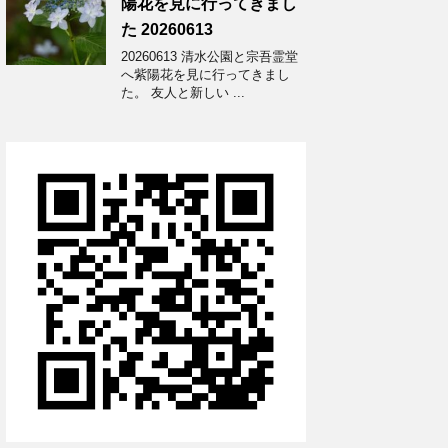
陽花を見に行ってきまし
た 20260613
20260613 清水公園と宗吾霊堂
へ紫陽花を見に行ってきまし
た。 友人と新しい ...