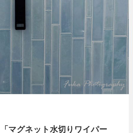
ki) 「マグネット水切りワイパー