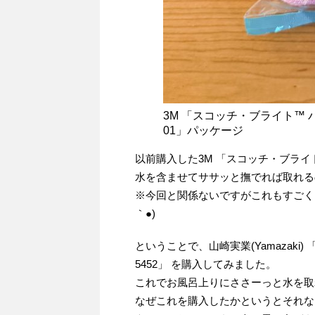
3M 「スコッチ・ブライト™ 
01」パッケージ
以前購入した3M 「スコッチ・ブライト
水を含ませてササッと撫でれば取れる
※今回と関係ないですがこれもすごく
｀●)
ということで、山崎実業(Yamazaki)
5452」 を購入してみました。
これでお風呂上りにささーっと水を取
なぜこれを購入したかというとそれな