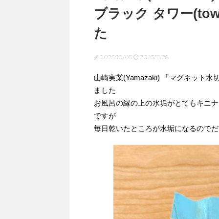
ブラック タワー(tow
た
2025/10/05
2025/11/28
山崎実業(Yamazaki) 「マグネット水
ました
お風呂の縁の上の水垢がとてもキニナ
ですが
毎日乾いたところが水垢になるのでだ