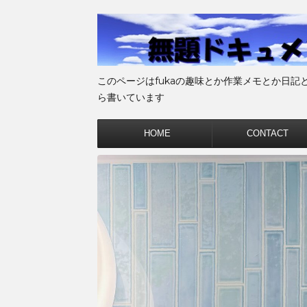
このページはfukaの趣味とか作業メモとか日記
ら書いています
HOME
CONTACT