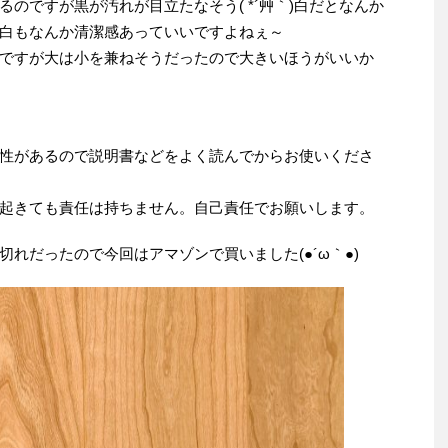
のですが黒が汚れが目立たなそう( *´艸｀)白だとなんか
白もなんか清潔感あっていいですよねぇ～
ですが大は小を兼ねそうだったので大きいほうがいいか
性があるので説明書などをよく読んでからお使いくださ
起きても責任は持ちません。自己責任でお願いします。
れだったので今回はアマゾンで買いました(●´ω｀●)