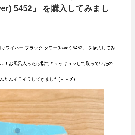
er) 5452」 を購入してみまし
切りワイパー ブラック タワー(tower) 5452」 を購入してみ
ル！お風呂入ったら指でキュッキュッして取っていたの
んだんイライラしてきました(－－〆)