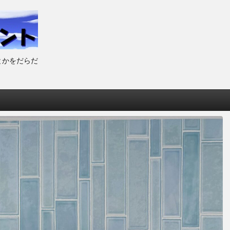
とかをだらだ