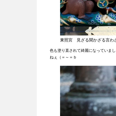
東照宮 見ざる聞かざる言わ
色も塗り直されて綺麗になっていまし
ねぇ（＝～＝ｂ