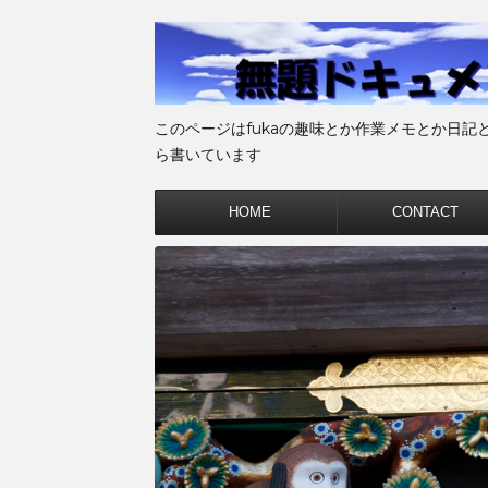
このページはfukaの趣味とか作業メモとか日記
ら書いています
HOME
CONTACT