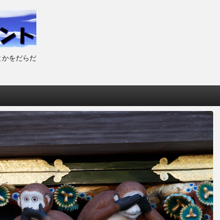
とかをだらだ