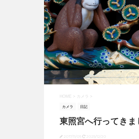
HOME
>
カメラ
>
カメラ
日記
東照宮へ行ってきま
2017/11/05
2025/12/20