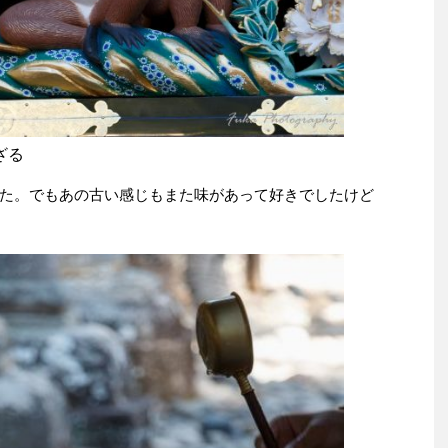
ざる
た。でもあの古い感じもまた味があって好きでしたけど