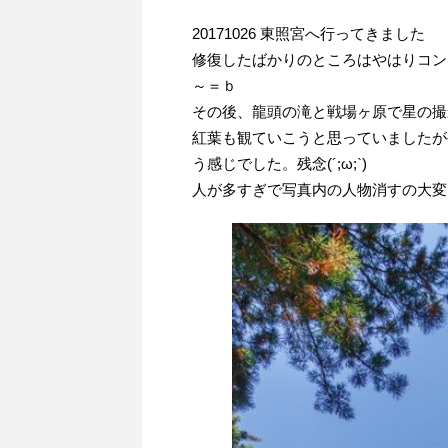
20171026 東照宮へ行ってきました
修復したばかりのところはやはりコン
～＝ｂ
その後、龍頭の滝と戦場ヶ原で星の撮
紅葉も観ていこうと思っていましたが
う感じでした。残念(´;ω;`)
人が多すぎで写真内の人物消すの大変