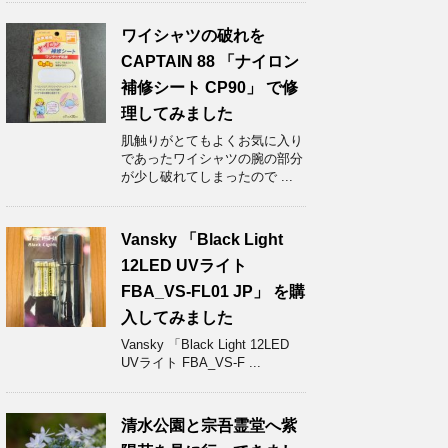
ワイシャツの破れを
CAPTAIN 88 「ナイロン
補修シート CP90」 で修
理してみました
肌触りがとてもよくお気に入り
であったワイシャツの腕の部分
が少し破れてしまったので ...
Vansky 「Black Light
12LED UVライト
FBA_VS-FL01 JP」 を購
入してみました
Vansky 「Black Light 12LED
UVライト FBA_VS-F ...
清水公園と宗吾霊堂へ紫