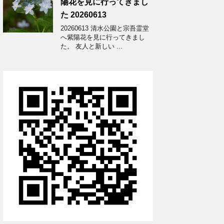
陽花を見に行ってきまし
た 20260613
20260613 清水公園と宗吾霊堂
へ紫陽花を見に行ってきまし
た。 友人と新しい ...