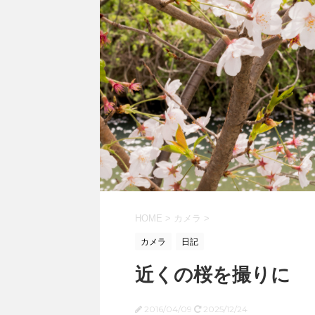
HOME
>
カメラ
>
カメラ
日記
近くの桜を撮りに
2016/04/09
2025/12/24