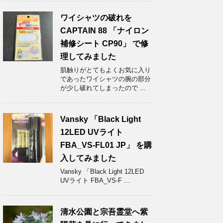
ワイシャツの破れを
CAPTAIN 88 「ナイロン
補修シート CP90」 で修
理してみました
肌触りがとてもよくお気に入り
であったワイシャツの腕の部分
が少し破れてしまったので ...
Vansky 「Black Light
12LED UVライト
FBA_VS-FL01 JP」 を購
入してみました
Vansky 「Black Light 12LED
UVライト FBA_VS-F ...
清水公園と宗吾霊堂へ紫