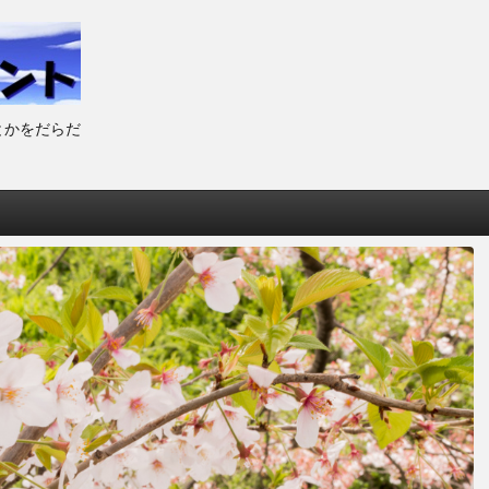
とかをだらだ