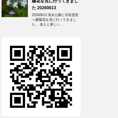
陽花を見に行ってきまし
た 20260613
20260613 清水公園と宗吾霊堂
へ紫陽花を見に行ってきまし
た。 友人と新しい ...