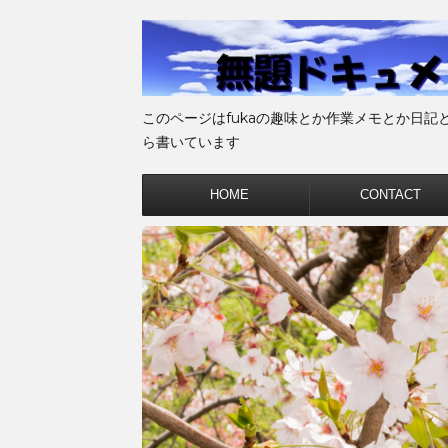
このページはfukaの趣味とか作業メモとか日記
ら書いています
HOME
CONTACT