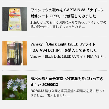
ワイシャツの破れを CAPTAIN 88 「ナイロン
補修シート CP90」 で修理してみました
肌触りがとてもよくお気に入りであったワイシャツの
腕の部分が少し破れてしまったので ...
Vansky 「Black Light 12LED UVライト
FBA_VS-FL01 JP」 を購入してみました
Vansky 「Black Light 12LED UVライト FBA_VS-F ...
清水公園と宗吾霊堂へ紫陽花を見に行ってき
ました 20260613
20260613 清水公園と宗吾霊堂へ紫陽花を見に行って
きました。 友人と新しい ...