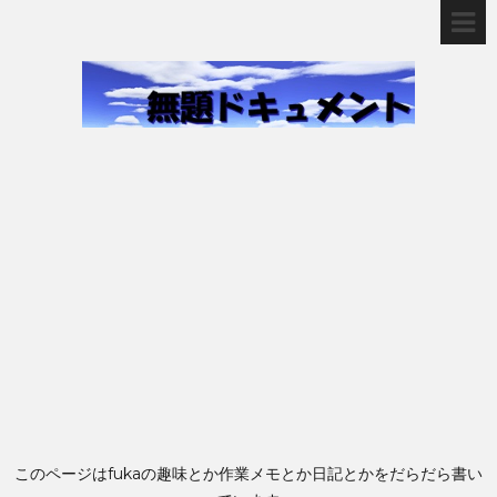
このページはfukaの趣味とか作業メモとか日記とかをだらだら書い