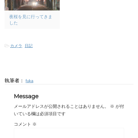
夜桜を見に行ってきま
した
-
カメラ
,
日記
執筆者：
fuka
Message
メールアドレスが公開されることはありません。
※
が付
いている欄は必須項目です
コメント
※