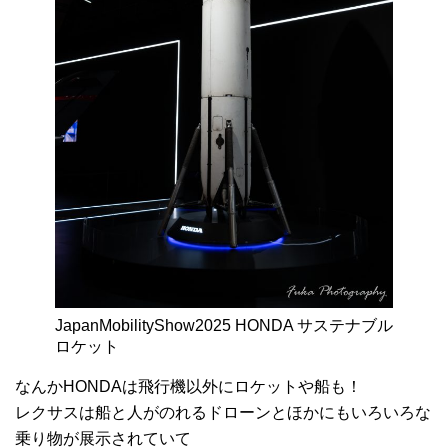
JapanMobilityShow2025 HONDA サステナブル
ロケット
なんかHONDAは飛行機以外にロケットや船も！
レクサスは船と人がのれるドローンとほかにもいろいろな
乗り物が展示されていて