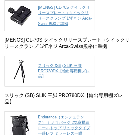
[MENGS] CL-70S クイックリ
リースプレート +クイックリ
リースクランプ 1/4''ネジ Arca-
Swiss規格に準拠
[MENGS] CL-70S クイックリリースプレート +クイックリ
リースクランプ 1/4''ネジ Arca-Swiss規格に準拠
スリック (SB) SLIK 三脚
PRO780DX【輸出専用棚ズレ
品】
スリック (SB) SLIK 三脚 PRO780DX【輸出専用棚ズレ
品】
Endurance（エンデュラン
ス） カメラバッグ 2気室構造
ロールトップ リュックタイプ
一眼レフ ミラーレス一眼