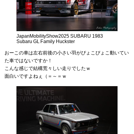
JapanMobilityShow2025 SUBARU 1983
Subaru GL Family Huckster
おーこの車は左右前後の小さい羽がぴょこぴょこ動いてい
た車ではないですか！
こんな感じで結構荒々しい走りでしたｗ
面白いですよねぇ（＝～＝ｗ