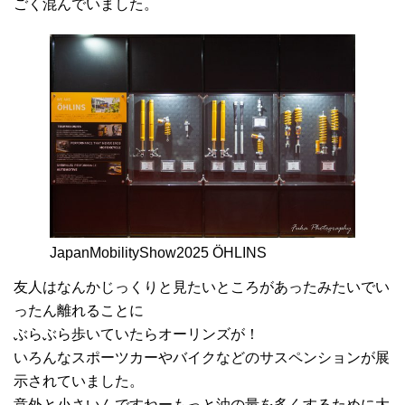
ごく混んでいました。
JapanMobilityShow2025 ÖHLINS
友人はなんかじっくりと見たいところがあったみたいでい
ったん離れることに
ぶらぶら歩いていたらオーリンズが！
いろんなスポーツカーやバイクなどのサスペンションが展
示されていました。
意外と小さいんですねーもっと油の量を多くするために大