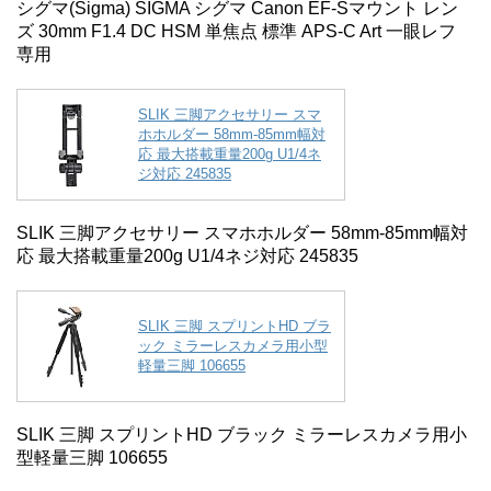
シグマ(Sigma) SIGMA シグマ Canon EF-Sマウント レン
ズ 30mm F1.4 DC HSM 単焦点 標準 APS-C Art 一眼レフ
専用
SLIK 三脚アクセサリー スマ
ホホルダー 58mm-85mm幅対
応 最大搭載重量200g U1/4ネ
ジ対応 245835
SLIK 三脚アクセサリー スマホホルダー 58mm-85mm幅対
応 最大搭載重量200g U1/4ネジ対応 245835
SLIK 三脚 スプリントHD ブラ
ック ミラーレスカメラ用小型
軽量三脚 106655
SLIK 三脚 スプリントHD ブラック ミラーレスカメラ用小
型軽量三脚 106655