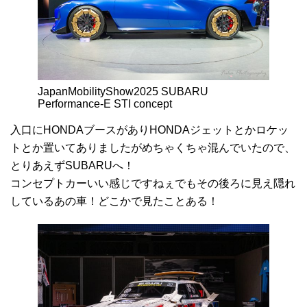
JapanMobilityShow2025 SUBARU
Performance-E STI concept
入口にHONDAブースがありHONDAジェットとかロケッ
トとか置いてありましたがめちゃくちゃ混んでいたので、
とりあえずSUBARUへ！
コンセプトカーいい感じですねぇでもその後ろに見え隠れ
しているあの車！どこかで見たことある！