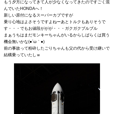
もう夕方になってきて人が少なくなってきたのですごく混
んでいたHONDAへ！
新しい原付になるスーパーカブですが
乗り心地はよさそうですよねーあとトルクもありそうで
す・・・でもお値段ががが・・・ガクガクブルブル
まぁうちはまだモンキーちゃんがいるからしばらくは買う
機会無いかな(●´ω｀●)
前の事故って粉砕したごりちゃんも父の代から受け継いで
結構乗っていたしｗ