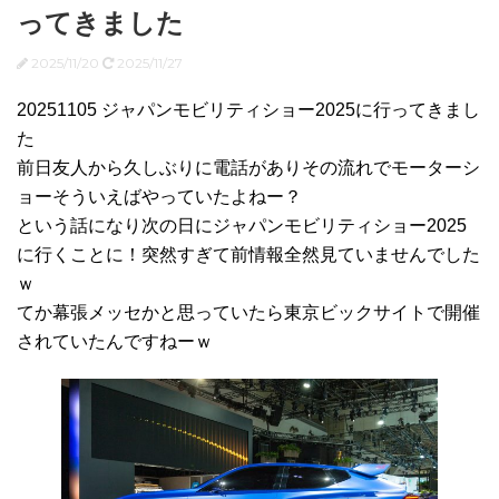
ってきました
2025/11/20
2025/11/27
20251105 ジャパンモビリティショー2025に行ってきまし
た
前日友人から久しぶりに電話がありその流れでモーターシ
ョーそういえばやっていたよねー？
という話になり次の日にジャパンモビリティショー2025
に行くことに！突然すぎて前情報全然見ていませんでした
ｗ
てか幕張メッセかと思っていたら東京ビックサイトで開催
されていたんですねーｗ