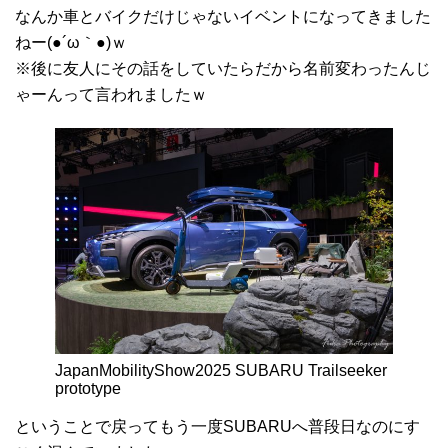
なんか車とバイクだけじゃないイベントになってきました
ねー(●´ω｀●)ｗ
※後に友人にその話をしていたらだから名前変わったんじ
ゃーんって言われましたｗ
JapanMobilityShow2025 SUBARU Trailseeker
prototype
ということで戻ってもう一度SUBARUへ普段日なのにす