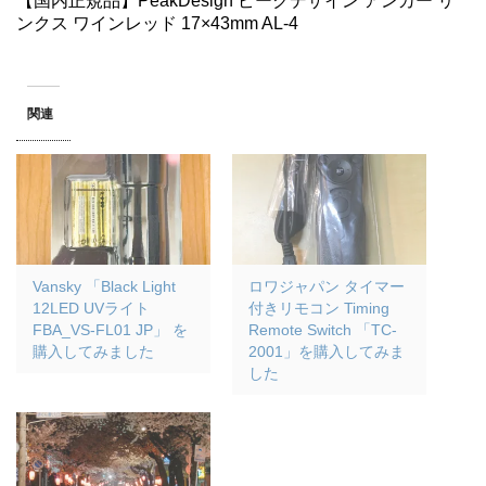
【国内正規品】PeakDesign ピークデザイン アンカー リ
ンクス ワインレッド 17×43mm AL-4
関連
Vansky 「Black Light
ロワジャパン タイマー
12LED UVライト
付きリモコン Timing
FBA_VS-FL01 JP」 を
Remote Switch 「TC-
購入してみました
2001」を購入してみま
した